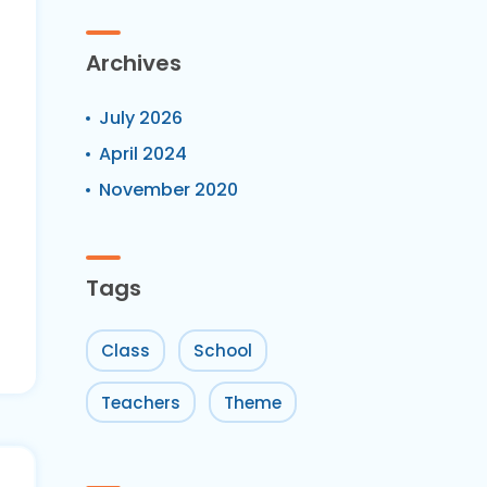
Archives
July 2026
April 2024
November 2020
Tags
Class
School
Teachers
Theme