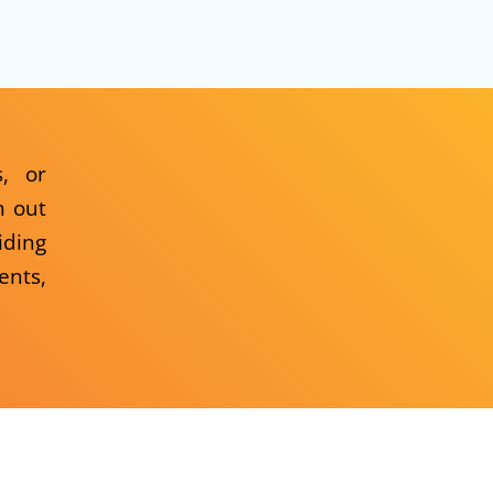
s, or
h out
iding
ents,