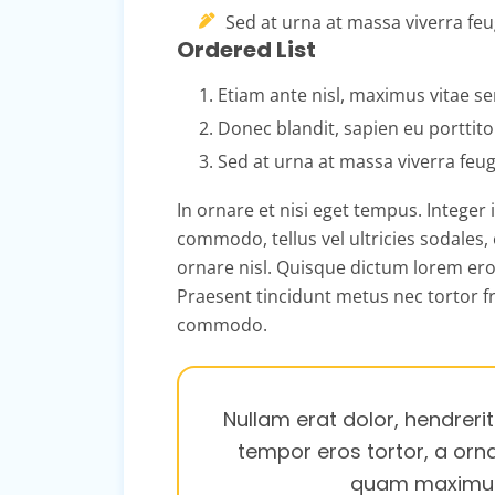
Sed at urna at massa viverra feu
Ordered List
1. Etiam ante nisl, maximus vitae s
2. Donec blandit, sapien eu porttito
3. Sed at urna at massa viverra feu
In ornare et nisi eget tempus. Integer
commodo, tellus vel ultricies sodales
ornare nisl. Quisque dictum lorem eros,
Praesent tincidunt metus nec tortor fr
commodo.
Nullam erat dolor, hendrerit
tempor eros tortor, a orn
quam maximus 