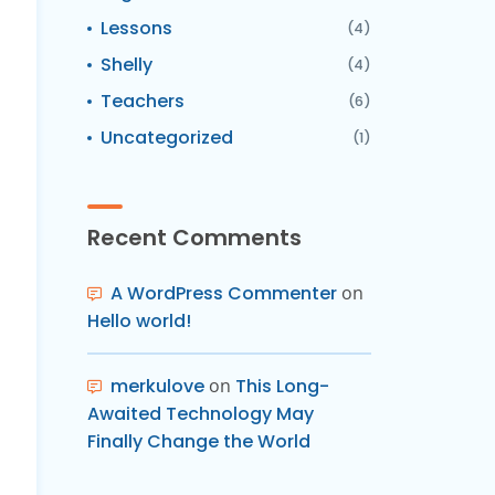
Lessons
(4)
Shelly
(4)
Teachers
(6)
Uncategorized
(1)
Recent Comments
A WordPress Commenter
on
Hello world!
merkulove
on
This Long-
Awaited Technology May
Finally Change the World