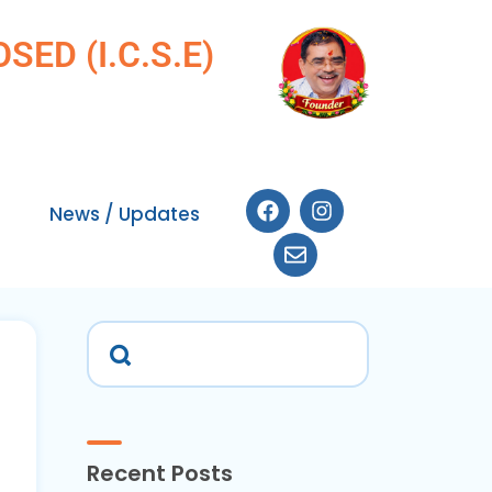
ED (I.C.S.E)
News / Updates
Recent Posts