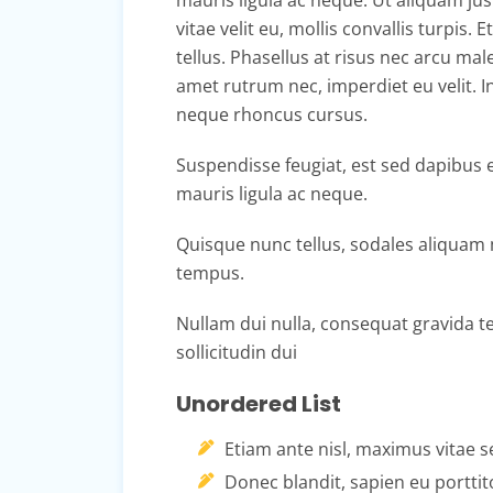
mauris ligula ac neque. Ut aliquam ju
vitae velit eu, mollis convallis turpis.
tellus. Phasellus at risus nec arcu ma
amet rutrum nec, imperdiet eu velit. I
neque rhoncus cursus.
Suspendisse feugiat, est sed dapibus e
mauris ligula ac neque.
Quisque nunc tellus, sodales aliquam m
tempus.
Nullam dui nulla, consequat gravida te
sollicitudin dui
Unordered List
Etiam ante nisl, maximus vitae 
Donec blandit, sapien eu porttit