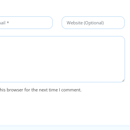
his browser for the next time I comment.