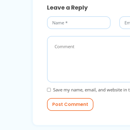
Leave a Reply
Save my name, email, and website in t
Post Comment