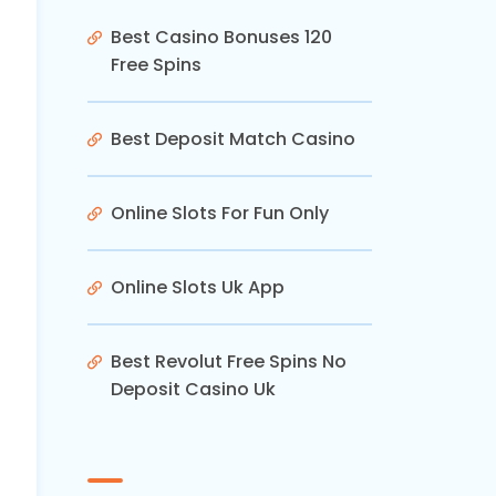
Best Casino Bonuses 120
Free Spins
Best Deposit Match Casino
Online Slots For Fun Only
Online Slots Uk App
Best Revolut Free Spins No
Deposit Casino Uk