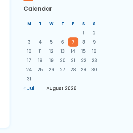
Calendar
M
T
W
T
F
S
S
1
2
3
4
5
6
7
8
9
10
11
12
13
14
15
16
17
18
19
20
21
22
23
24
25
26
27
28
29
30
31
« Jul
August 2026